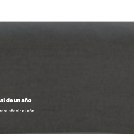
al de un año
ara añadir el año