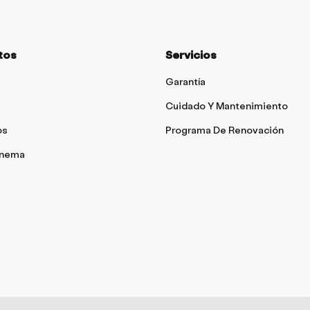
tos
Servicios
Garantía
Cuidado Y Mantenimiento
os
Programa De Renovación
inema