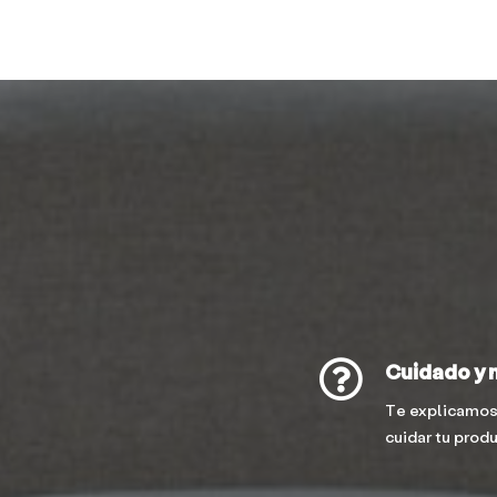
Cuidado y 
Te explicamos
cuidar tu prod