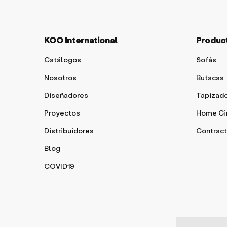
KOO International
Produc
Catálogos
Sofás
Nosotros
Butacas
Diseñadores
Tapizad
Proyectos
Home C
Distribuidores
Contract
Blog
COVID19