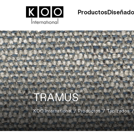
Productos
Diseñado
TRAMUS
KOO International
Productos
Tapizados