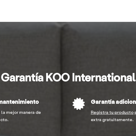
Garantía KOO International
mantenimiento
Garantía adicion
 la mejor manera de
Registra tu producto
p
ucto.
extra gratuitamente.