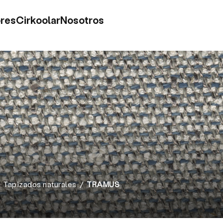
res
Cirkoolar
Nosotros
Tapizados naturales
TRAMUS