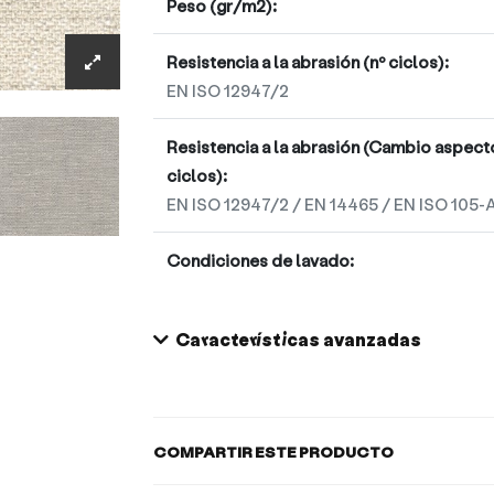
Peso (gr/m2):
Resistencia a la abrasión (nº ciclos):
EN ISO 12947/2
Resistencia a la abrasión (Cambio aspec
ciclos):
EN ISO 12947/2 / EN 14465 / EN ISO 105-
Condiciones de lavado:
Características avanzadas
COMPARTIR ESTE PRODUCTO