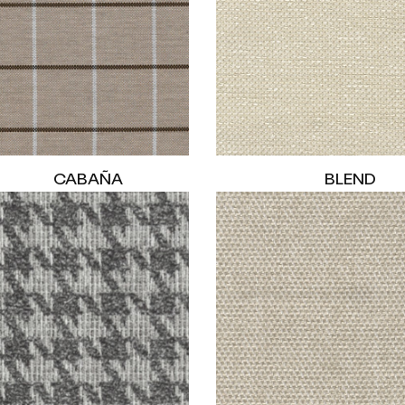
CABAÑA
BLEND