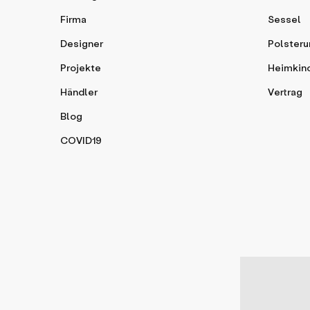
Firma
Sessel
Designer
Polsteru
Projekte
Heimkin
Händler
Vertrag
Blog
COVID19