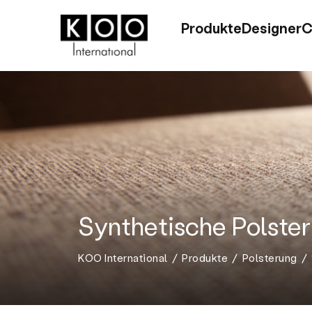
Produkte
Designer
C
Synthetische Polste
KOO International
Produkte
Polsterung