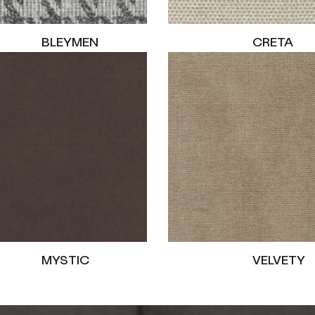
BLEYMEN
CRETA
MYSTIC
VELVETY