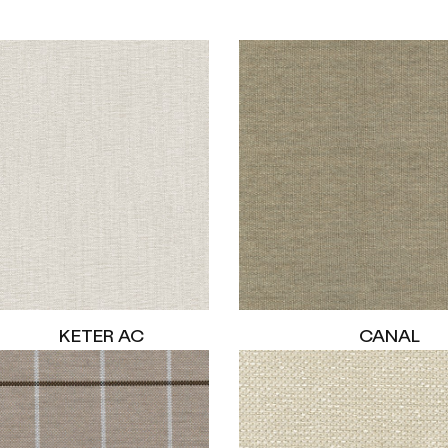
KETER AC
CANAL