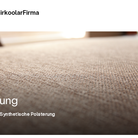
irkoolar
Firma
rung
Synthetische Polsterung