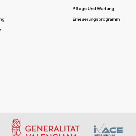
Pflege Und Wartung
ng
Erneuerungsprogramm
o