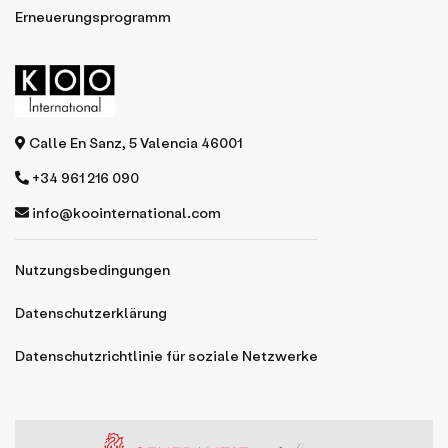
Erneuerungsprogramm
Calle En Sanz, 5 Valencia 46001
+34 961 216 090
info@koointernational.com
Nutzungsbedingungen
Datenschutzerklärung
Datenschutzrichtlinie für soziale Netzwerke