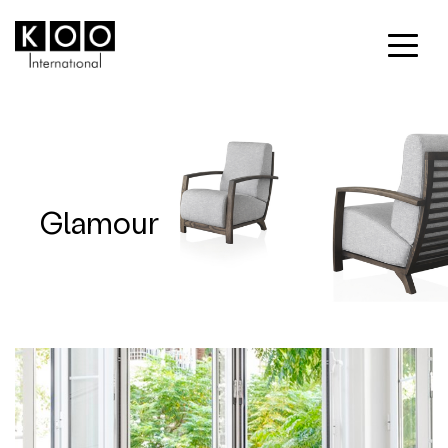
Glamour