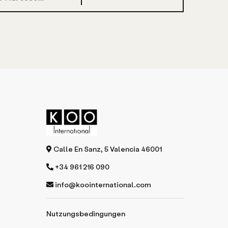
Calle En Sanz, 5 Valencia 46001
+34 961 216 090
info@koointernational.com
Nutzungsbedingungen