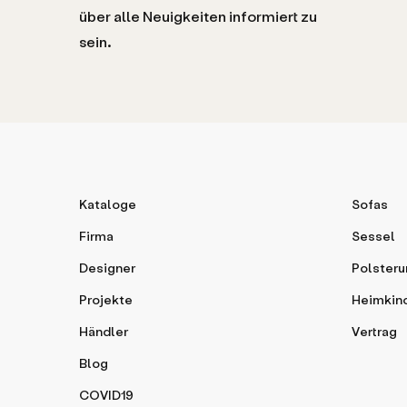
über alle Neuigkeiten informiert zu
sein.
Kataloge
Sofas
Firma
Sessel
Designer
Polsteru
Projekte
Heimkin
Händler
Vertrag
Blog
COVID19