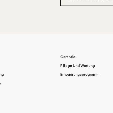
Garantie
Pflege Und Wartung
ng
Erneuerungsprogramm
o