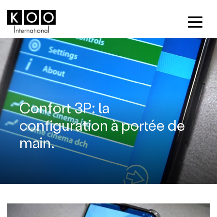
Confort 3P: la
configuration à portée de
main.